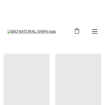
BIENTÔT DE NOUVEAUX PRODUITS 
DISPONIBLES SUR NOTRE PLATEFORME